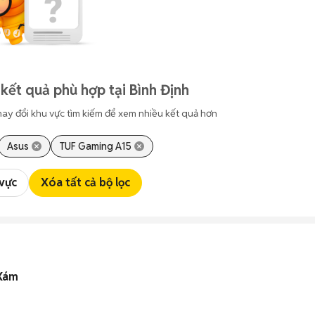
kết quả phù hợp tại Bình Định
hay đổi khu vực tìm kiếm để xem nhiều kết quả hơn
Asus
TUF Gaming A15
 vực
Xóa tất cả bộ lọc
 Xám