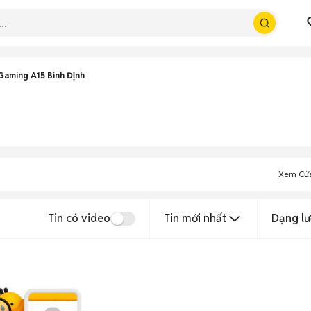
Gaming A15 Bình Định
Xem Cử
Tin có video
Tin mới nhất
Dạng lư