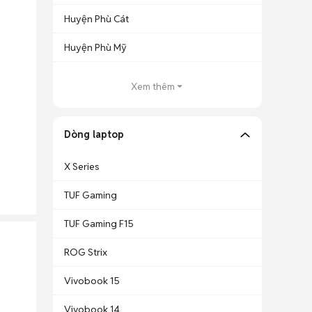
Huyện Phù Cát
Huyện Phù Mỹ
Xem thêm
Dòng laptop
X Series
TUF Gaming
TUF Gaming F15
ROG Strix
Vivobook 15
Vivobook 14