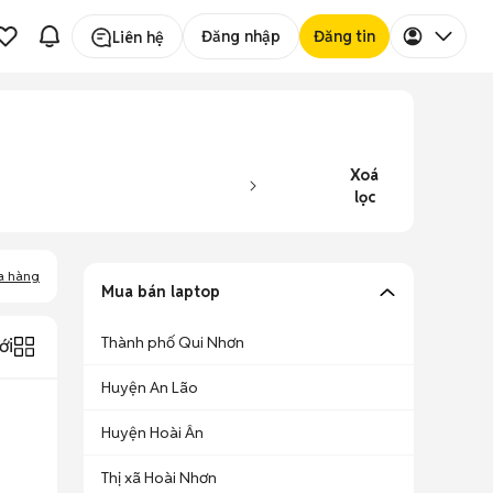
Đăng nhập
Đăng tin
Liên hệ
Xoá
lọc
a hàng
Mua bán laptop
Thành phố Qui Nhơn
ới
Huyện An Lão
Huyện Hoài Ân
Thị xã Hoài Nhơn