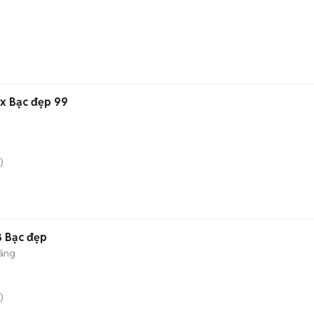
x Bạc đẹp 99
)
 Bạc đẹp
háng
)