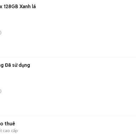
x 128GB Xanh lá
)
ng Đã sử dụng
)
ho thuê
ất cao cấp