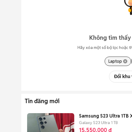
Không tìm thấy 
Hãy xóa một số bộ lọc hoặc t
Laptop
Đổi khu
Tin đăng mới
Samsung S23 Ultra 1TB
Galaxy S23 Ultra
1 TB
15.550.000 đ