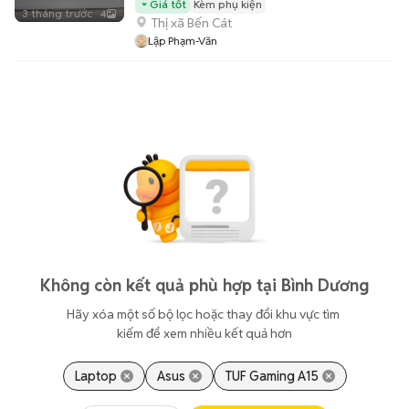
Giá tốt
Kèm phụ kiện
3 tháng trước
4
Thị xã Bến Cát
Lập Phạm-Văn
Không còn kết quả phù hợp tại Bình Dương
Hãy xóa một số bộ lọc hoặc thay đổi khu vực tìm 
kiếm để xem nhiều kết quả hơn
Laptop
Asus
TUF Gaming A15