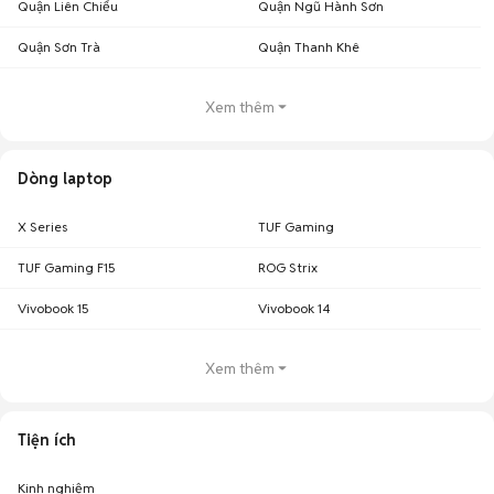
Quận Liên Chiểu
Quận Ngũ Hành Sơn
Quận Sơn Trà
Quận Thanh Khê
Xem thêm
Dòng laptop
X Series
TUF Gaming
TUF Gaming F15
ROG Strix
Vivobook 15
Vivobook 14
Xem thêm
Tiện ích
Kinh nghiệm