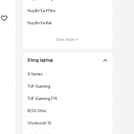
Huyện Ea H'leo
Huyện Ea Kar
Xem thêm
Dòng laptop
X Series
TUF Gaming
TUF Gaming F15
ROG Strix
Vivobook 15