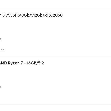
n 5 7535HS/8Gb/512Gb/RTX 2050
t
bán
MD Ryzen 7 - 16GB/512
t