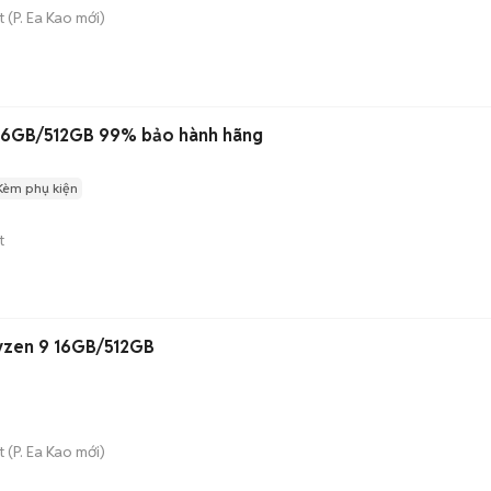
t
(
P. Ea Kao
mới)
16GB/512GB 99% bảo hành hãng
Kèm phụ kiện
t
yzen 9 16GB/512GB
t
(
P. Ea Kao
mới)