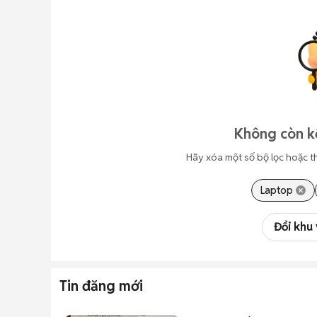
Không còn kế
Hãy xóa một số bộ lọc hoặc t
Laptop
Đổi khu
Tin đăng mới