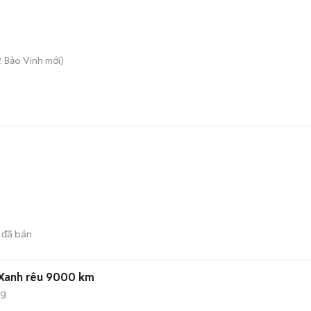
P. Bảo Vinh
mới)
đã bán
4 Xanh rêu 9000 km
ng