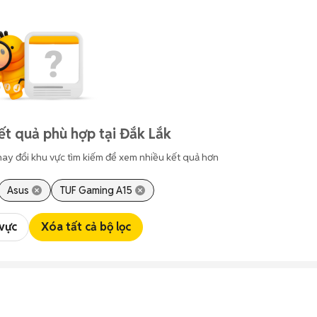
t quả phù hợp tại Đắk Lắk
hay đổi khu vực tìm kiếm để xem nhiều kết quả hơn
Asus
TUF Gaming A15
 vực
Xóa tất cả bộ lọc