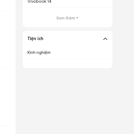
Vivobook 14
Xem thêm
Tiện ích
Kinh nghiệm