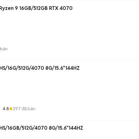
 Ryzen 9 16GB/512GB RTX 4070
 bán
S/16G/512G/4070 8G/15.6"144HZ
4.8
297
đã bán
S/16GB/512G/4070 8G/15.6"144HZ