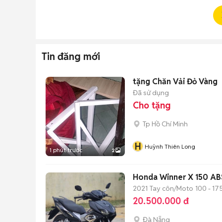
Tin đăng mới
tặng Chăn Vải Đỏ Vàng
Đã sử dụng
Cho tặng
Tp Hồ Chí Minh
H
Huỳnh Thiên Long
1 phút trước
2
Honda Winner X 150 ABS,
2021
Tay côn/Moto
100 - 17
20.500.000 đ
Đà Nẵng