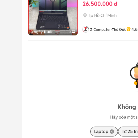
26.500.000 đ
Tp Hồ Chí Minh
4.8
Z Computer-Thủ Đức
3 ngày trước
6
Không 
Hãy xóa một s
Laptop
Từ 25 tr