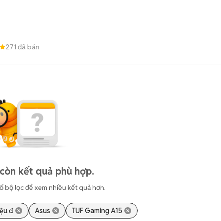
271
đã bán
còn kết quả phù hợp.
ố bộ lọc để xem nhiều kết quả hơn.
iệu đ
Asus
TUF Gaming A15