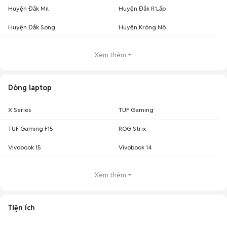
Huyện Đắk Mil
Huyện Đắk R'Lấp
Huyện Đắk Song
Huyện Krông Nô
Xem thêm
Dòng laptop
X Series
TUF Gaming
TUF Gaming F15
ROG Strix
Vivobook 15
Vivobook 14
Xem thêm
Tiện ích