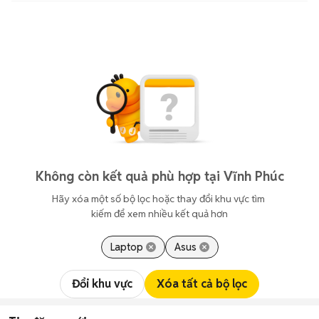
Không còn kết quả phù hợp tại Vĩnh Phúc
Hãy xóa một số bộ lọc hoặc thay đổi khu vực tìm 
kiếm để xem nhiều kết quả hơn
Laptop
Asus
Đổi khu vực
Xóa tất cả bộ lọc