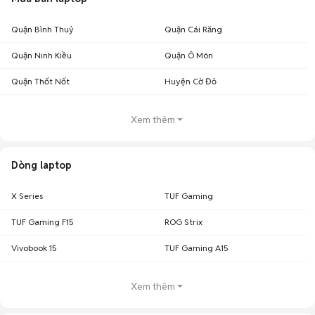
Quận Bình Thuỷ
Quận Cái Răng
Quận Ninh Kiều
Quận Ô Môn
Quận Thốt Nốt
Huyện Cờ Đỏ
Xem thêm
Dòng laptop
X Series
TUF Gaming
TUF Gaming F15
ROG Strix
Vivobook 15
TUF Gaming A15
Xem thêm