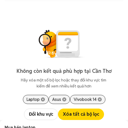
Không còn kết quả phù hợp tại Cần Thơ
Hãy xóa một số bộ lọc hoặc thay đổi khu vực tìm 
kiếm để xem nhiều kết quả hơn
Laptop
Asus
Vivobook 14
Đổi khu vực
Xóa tất cả bộ lọc
Mua bán laptop