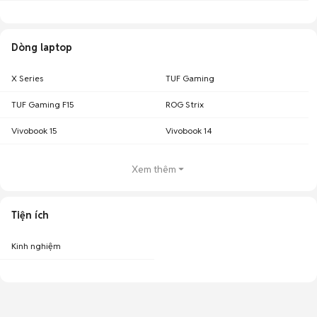
Dòng laptop
X Series
TUF Gaming
TUF Gaming F15
ROG Strix
Vivobook 15
Vivobook 14
Xem thêm
Tiện ích
Kinh nghiệm