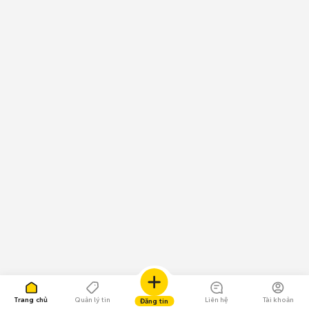
Trang chủ
Quản lý tin
Liên hệ
Tài khoản
Đăng tin