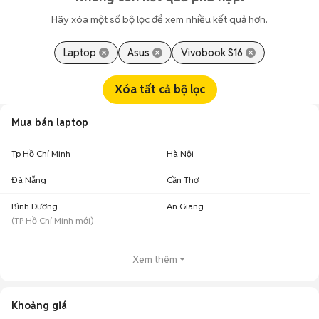
Hãy xóa một số bộ lọc để xem nhiều kết quả hơn.
Laptop
Asus
Vivobook S16
Xóa tất cả bộ lọc
Mua bán laptop
Tp Hồ Chí Minh
Hà Nội
Đà Nẵng
Cần Thơ
Bình Dương
An Giang
(
TP Hồ Chí Minh
mới)
Xem thêm
Khoảng giá