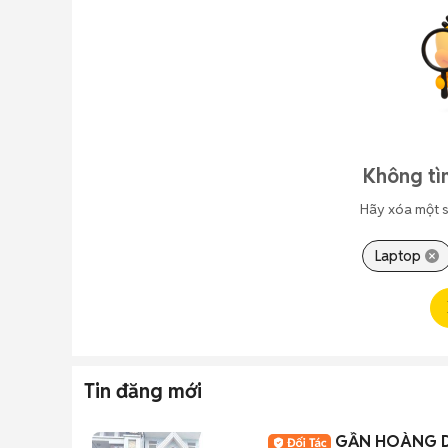
Không tì
Hãy xóa một s
Laptop
Tin đăng mới
GẦN HOÀNG DI