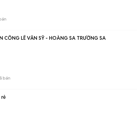
bán
N CÔNG LÊ VĂN SỸ - HOÀNG SA TRƯỜNG SA
ã bán
 rẻ