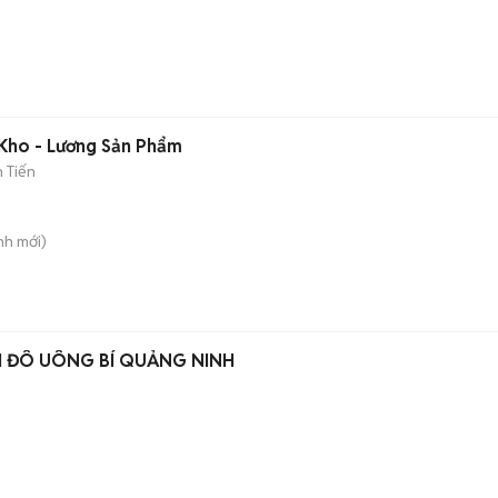
Kho - Lương Sản Phẩm
 Tiến
nh
mới)
H ĐÔ UÔNG BÍ QUẢNG NINH