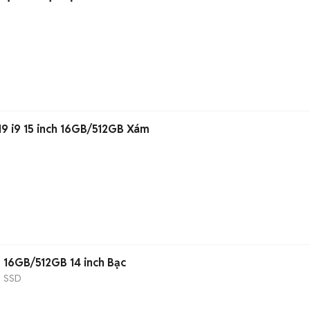
9 i9 15 inch 16GB/512GB Xám
7 16GB/512GB 14 inch Bạc
B
SSD