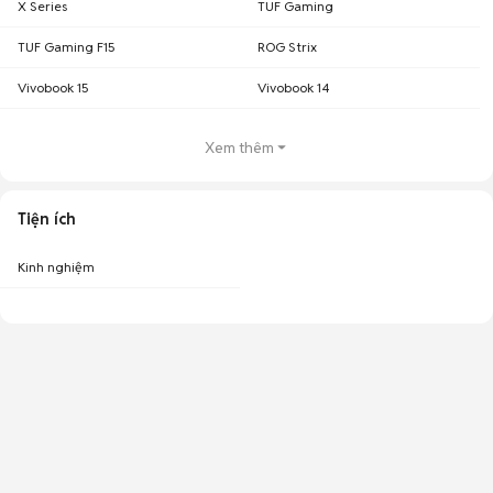
X Series
TUF Gaming
TUF Gaming F15
ROG Strix
Vivobook 15
Vivobook 14
Xem thêm
Tiện ích
Kinh nghiệm