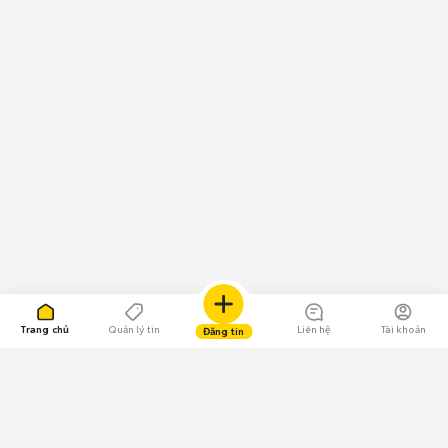
Trang chủ
Quản lý tin
Liên hệ
Tài khoản
Đăng tin