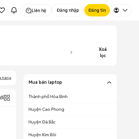
Đăng nhập
Đăng tin
Liên hệ
Xoá
lọc
a hàng
Mua bán laptop
Thành phố Hòa Bình
ới
Huyện Cao Phong
Huyện Đà Bắc
Huyện Kim Bôi