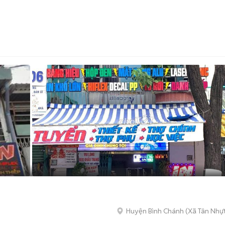
Huyện Bình Chánh
(
Xã Tân Nhự