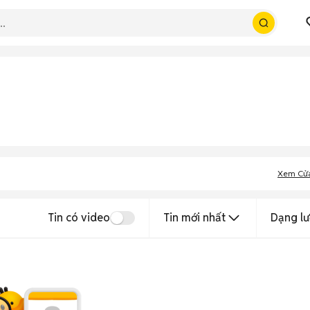
Xem Cử
Tin có video
Tin mới nhất
Dạng lư