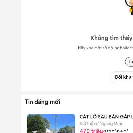
Không tìm thấy
Hãy xóa một số bộ lọc hoặc t
L
Đổi khu
Tin đăng mới
Đất thổ cư
Ngang 16 m
470 triệu
3 tr/m²
154 m²