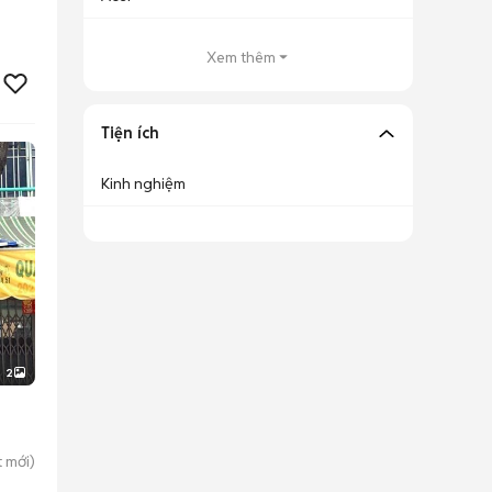
Xem thêm
Tiện ích
Kinh nghiệm
2
t
mới)