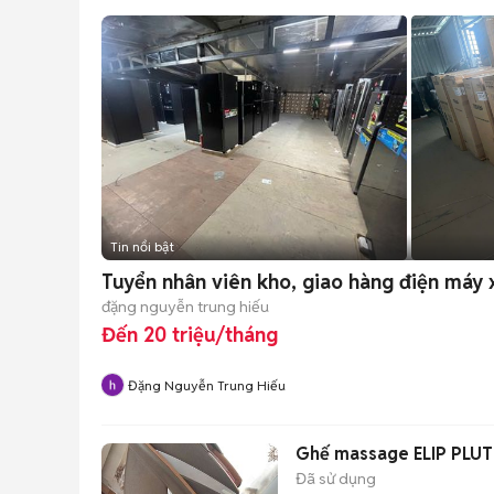
Tin nổi bật
Tuyển nhân viên kho, giao hàng điện máy
đặng nguyễn trung hiếu
Đến 20 triệu/tháng
Đặng Nguyễn Trung Hiếu
Ghế massage ELIP PLU
Đã sử dụng