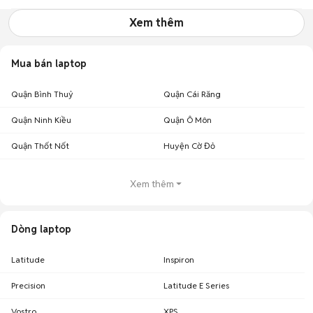
Xem thêm
Mua bán laptop
Quận Bình Thuỷ
Quận Cái Răng
Quận Ninh Kiều
Quận Ô Môn
Quận Thốt Nốt
Huyện Cờ Đỏ
Xem thêm
Dòng laptop
Latitude
Inspiron
Precision
Latitude E Series
Vostro
XPS