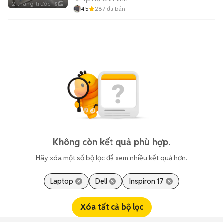
2 tháng trước
5
4.5
287
đã bán
Không còn kết quả phù hợp.
Hãy xóa một số bộ lọc để xem nhiều kết quả hơn.
Laptop
Dell
Inspiron 17
Xóa tất cả bộ lọc