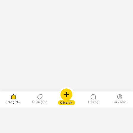
Trang chủ
Quản lý tin
Liên hệ
Tài khoản
Đăng tin