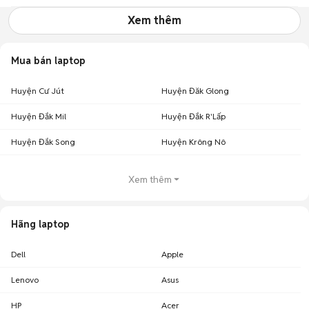
Xem thêm
Mua bán laptop
Huyện Cư Jút
Huyện Đăk Glong
Huyện Đắk Mil
Huyện Đắk R'Lấp
Huyện Đắk Song
Huyện Krông Nô
Xem thêm
Hãng laptop
Dell
Apple
Lenovo
Asus
HP
Acer