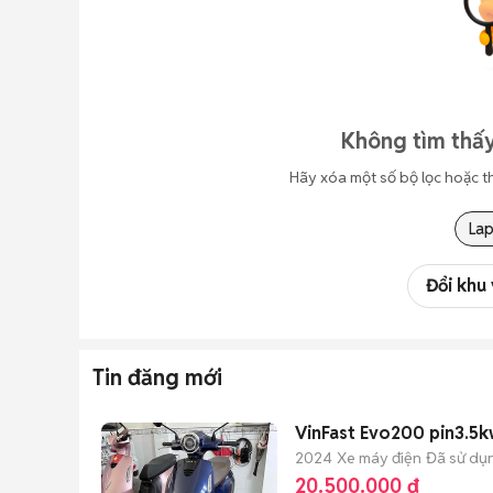
Không tìm thấy
Hãy xóa một số bộ lọc hoặc t
La
Đổi khu
Tin đăng mới
VinFast Evo200 pin3.5k
2024
Xe máy điện
Đã sử dụ
20.500.000 đ