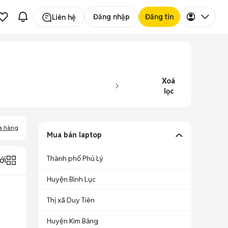
Đăng nhập
Đăng tin
Liên hệ
Xoá
lọc
a hàng
Mua bán laptop
Thành phố Phủ Lý
ới
Huyện Bình Lục
Thị xã Duy Tiên
Huyện Kim Bảng