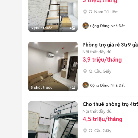
3 triệu/tháng
Q. Nam Từ Liêm
Cộng Đồng Nhà Đất
5 phút trước
4
Phòng trọ giá rẻ 3tr9 g
Nội thất đầy đủ
3,9 triệu/tháng
Q. Cầu Giấy
Cộng Đồng Nhà Đất
5 phút trước
4
Cho thuê phòng trọ 4tr
Nội thất đầy đủ
4,5 triệu/tháng
Q. Cầu Giấy