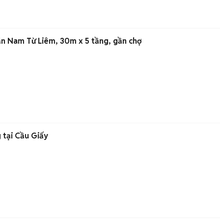
n Nam Từ Liêm, 30m x 5 tầng, gần chợ
g tại Cầu Giấy