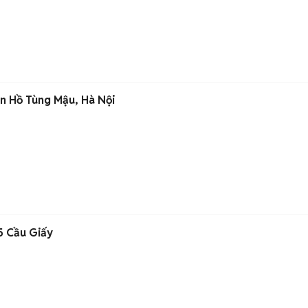
ần Hồ Tùng Mậu, Hà Nội
5 Cầu Giấy