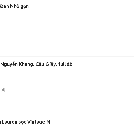
 Đen Nhỏ gọn
Nguyễn Khang, Cầu Giấy, full đồ
ới)
 Lauren sọc Vintage M