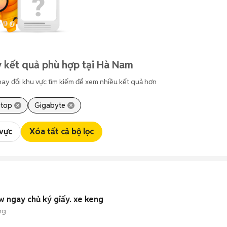
 kết quả phù hợp tại Hà Nam
hay đổi khu vực tìm kiếm để xem nhiều kết quả hơn
ptop
Gigabyte
 vực
Xóa tất cả bộ lọc
w ngay chủ ký giấy. xe keng
ng