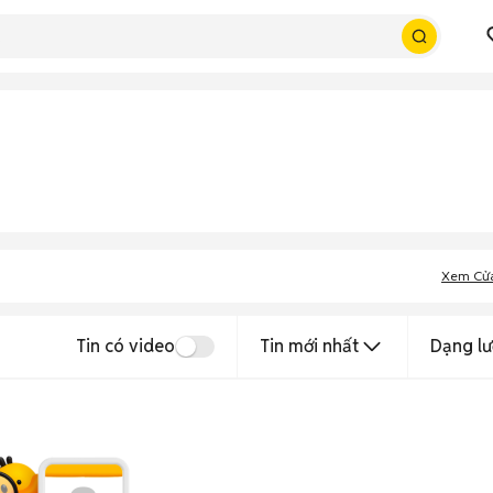
Xem Cử
Tin có video
Tin mới nhất
Dạng lư