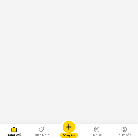
Trang chủ
Quản lý tin
Liên hệ
Tài khoản
Đăng tin