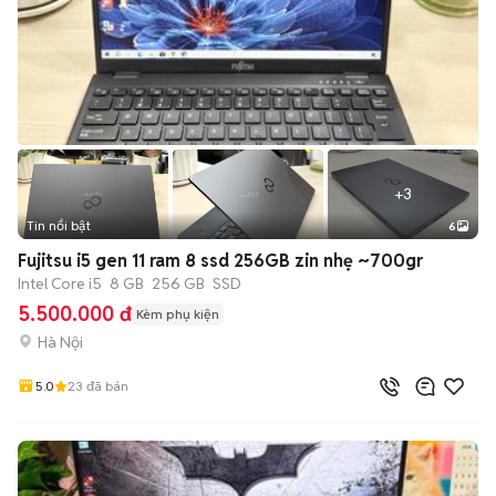
+
3
Tin nổi bật
6
Fujitsu i5 gen 11 ram 8 ssd 256GB zin nhẹ ~700gr
Intel Core i5
8 GB
256 GB
SSD
5.500.000 đ
Kèm phụ kiện
Hà Nội
5.0
23
đã bán