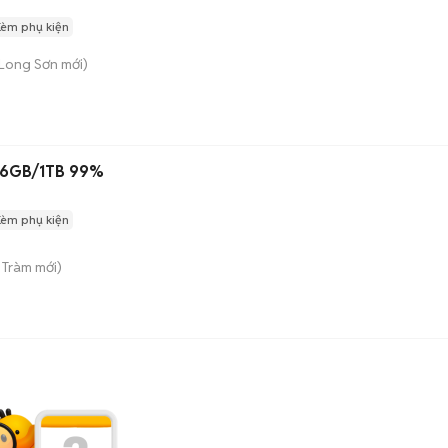
Kèm phụ kiện
Long Sơn
mới)
 16GB/1TB 99%
Kèm phụ kiện
 Tràm
mới)