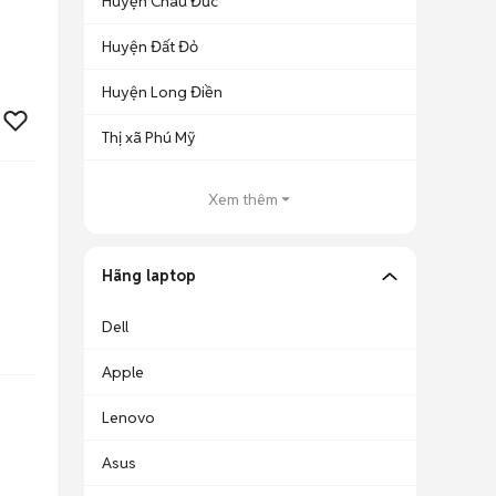
Huyện Châu Đức
Huyện Đất Đỏ
Huyện Long Điền
Thị xã Phú Mỹ
Xem thêm
Hãng laptop
Dell
Apple
Lenovo
Asus