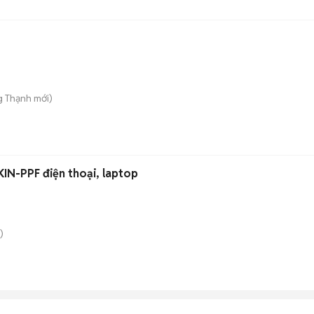
g Thạnh
mới)
KIN-PPF điện thoại, laptop
)