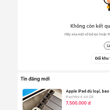
Không còn kết qu
Hãy xóa một số bộ lọc hoặc t
L
Đổi khu
Tin đăng mới
Apple iPad đủ loại, bao
iPad Mini 6
64 GB
7.500.000 đ