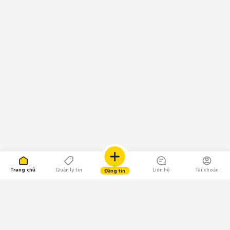
Trang chủ
Quản lý tin
Liên hệ
Tài khoản
Đăng tin
109.000 Bình chọn