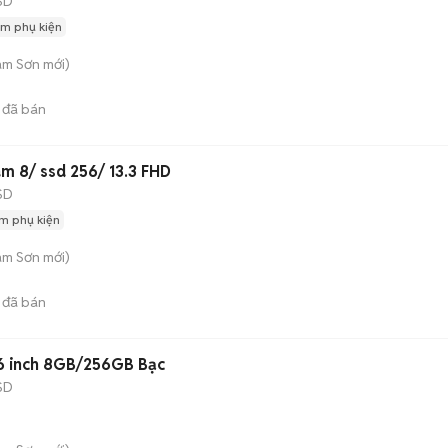
SD
m phụ kiện
am Sơn
mới)
đã bán
m 8/ ssd 256/ 13.3 FHD
SD
m phụ kiện
am Sơn
mới)
đã bán
.6 inch 8GB/256GB Bạc
SD