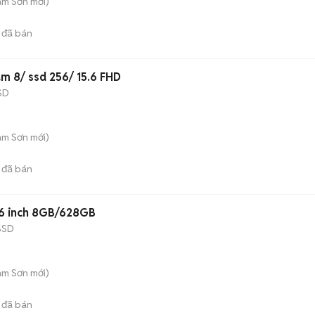
am Sơn
mới)
đã bán
m 8/ ssd 256/ 15.6 FHD
SD
am Sơn
mới)
đã bán
.6 inch 8GB/628GB
SSD
am Sơn
mới)
đã bán