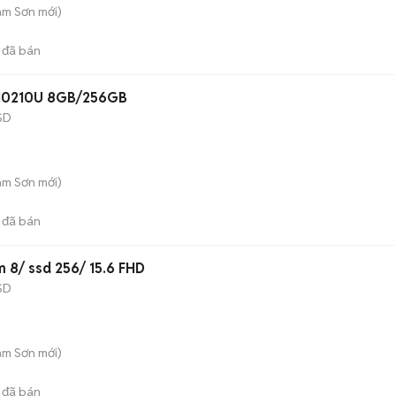
am Sơn
mới)
đã bán
 10210U 8GB/256GB
SD
am Sơn
mới)
đã bán
 8/ ssd 256/ 15.6 FHD
SD
am Sơn
mới)
đã bán