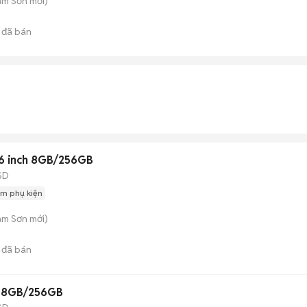
am Sơn
mới)
đã bán
.6 inch 8GB/256GB
SD
m phụ kiện
am Sơn
mới)
đã bán
5 8GB/256GB