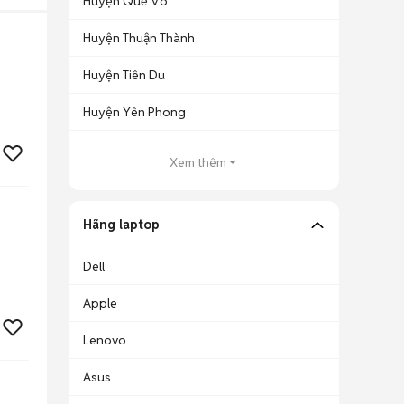
Huyện Quế Võ
Huyện Thuận Thành
Huyện Tiên Du
Huyện Yên Phong
Xem thêm
Hãng laptop
Dell
Apple
Lenovo
Asus