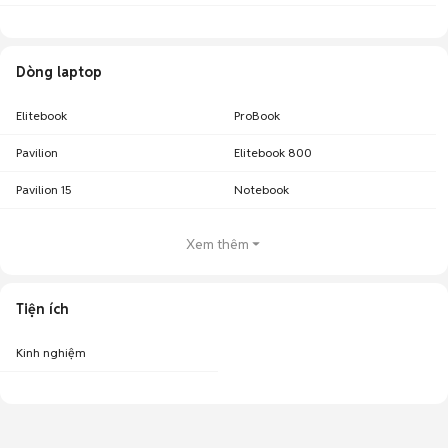
Dòng laptop
Elitebook
ProBook
Pavilion
Elitebook 800
Pavilion 15
Notebook
Xem thêm
Tiện ích
Kinh nghiệm