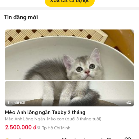
Xóa tất cả bộ lọc
Tin đăng mới
Tin nổi bật
4
Mèo Anh lông ngắn Tabby 2 tháng
Mèo Anh Lông Ngắn
Mèo con (dưới 3 tháng tuổi)
2.500.000 đ
Tp Hồ Chí Minh