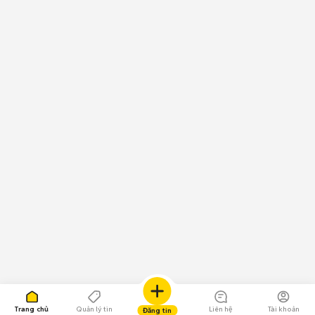
Trang chủ
Quản lý tin
Liên hệ
Tài khoản
Đăng tin