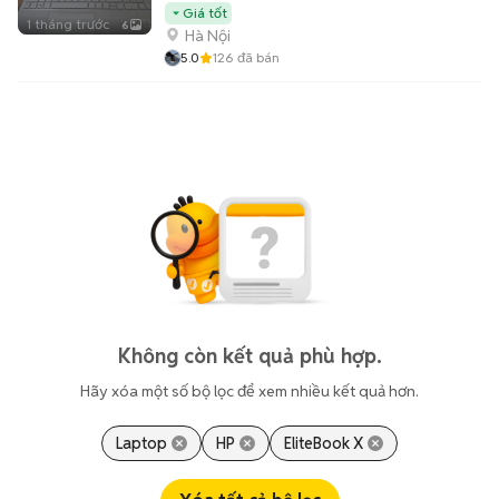
Giá tốt
1 tháng trước
6
Hà Nội
5.0
126
đã bán
Không còn kết quả phù hợp.
Hãy xóa một số bộ lọc để xem nhiều kết quả hơn.
Laptop
HP
EliteBook X