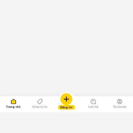
Trang chủ
Quản lý tin
Liên hệ
Tài khoản
Đăng tin