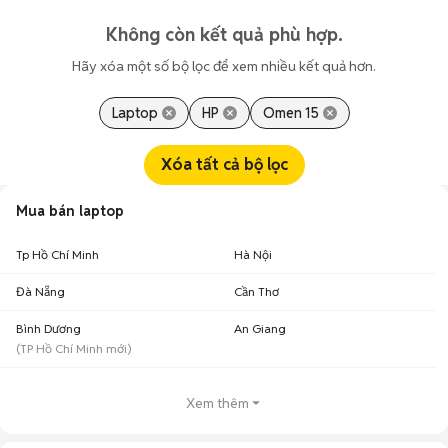
Không còn kết quả phù hợp.
Hãy xóa một số bộ lọc để xem nhiều kết quả hơn.
Laptop
HP
Omen 15
Xóa tất cả bộ lọc
Mua bán laptop
Tp Hồ Chí Minh
Hà Nội
Đà Nẵng
Cần Thơ
Bình Dương
An Giang
(
TP Hồ Chí Minh
mới)
Xem thêm