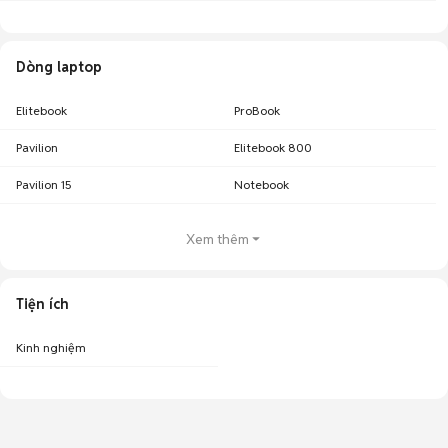
Dòng laptop
Elitebook
ProBook
Pavilion
Elitebook 800
Pavilion 15
Notebook
Xem thêm
Tiện ích
Kinh nghiệm