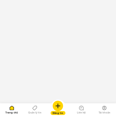
Trang chủ
Quản lý tin
Liên hệ
Tài khoản
Đăng tin