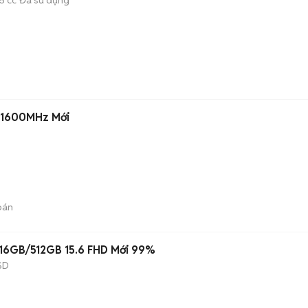
 1600MHz Mới
bán
 16GB/512GB 15.6 FHD Mới 99%
SD