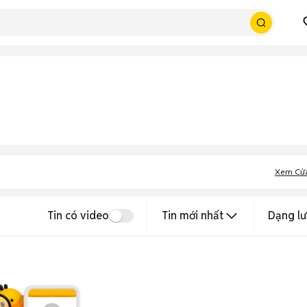
Xem Cử
Tin có video
Tin mới nhất
Dạng lư