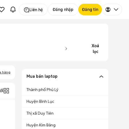
Đăng nhập
Đăng tin
Liên hệ
Xoá
lọc
a hàng
Mua bán laptop
Thành phố Phủ Lý
ới
Huyện Bình Lục
Thị xã Duy Tiên
Huyện Kim Bảng