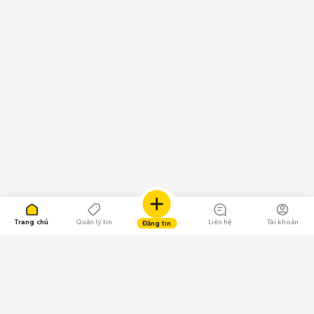
Trang chủ
Quản lý tin
Liên hệ
Tài khoản
Đăng tin
109.000 Bình chọn