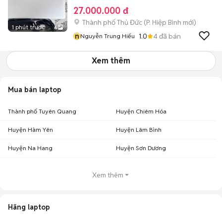
27.000.000 đ
Thành phố Thủ Đức
(
P. Hiệp Bình
mới)
1 phút trước
6
n
1.0
4
đã bán
Nguyễn Trung Hiếu
Xem thêm
Mua bán laptop
Thành phố Tuyên Quang
Huyện Chiêm Hóa
Huyện Hàm Yên
Huyện Lâm Bình
Huyện Na Hang
Huyện Sơn Dương
Xem thêm
Hãng laptop