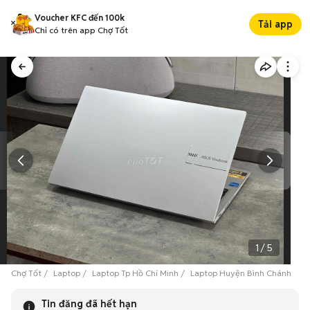
Voucher KFC đến 100k
Tải app
Chỉ có trên app Chợ Tốt
1
/
5
Chợ Tốt
Laptop
Laptop Tp Hồ Chí Minh
Laptop Huyện Bình Chánh
A
Tin đăng đã hết hạn