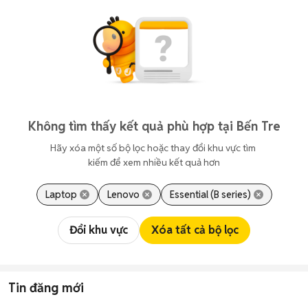
Không tìm thấy kết quả phù hợp tại Bến Tre
Hãy xóa một số bộ lọc hoặc thay đổi khu vực tìm 
kiếm để xem nhiều kết quả hơn
Laptop
Lenovo
Essential (B series)
Đổi khu vực
Xóa tất cả bộ lọc
Tin đăng mới