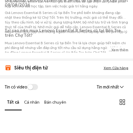
Giá laptop Lenovo Essential B Series cũ tại Bến Tre cập nhật
so sánh nhiều phiên bản và mức giá khác nhau để lựa chọn sản phẩm phù
09/08/2026
hợp với nhu cầu học tập, làm việc hoặc giải trí hằng ngày.
Giá Lenovo Essential B Series cũ tại Bến Tre phổ biến khoảng đang cập
nhật theo thống kê từ Chợ Tốt. Trên thị trường, mức giá có thể thay đổi
tùy theo cấu hình, bộ vi xử lý, dung lượng RAM, bộ nhớ lưu trữ và tình trạng
thực tế của thiết bị. Nhờ mức giá dễ tiếp cận, Lenovo Essential B Series cũ
Tại sao nên mua Lenovo Essential B Series cũ tại Bến Tre
là lựa chọn phù hợp cho những người muốn sở hữu laptop với chi phí hợp lý.
trên Chợ Tốt?
Mua Lenovo Essential B Series cũ tại Bến Tre là lựa chọn giúp tiết kiệm chi
phí đáng kể nhưng vẫn đáp ứng tốt nhu cầu sử dụng hằng ngày. Với hơn 0
...Xem thêm
tin đăng Lenovo Essential B Series cũ tại Bến Tre trên Chợ Tốt, người mua
có thể dễ dàng tham khảo nhiều mức giá và tình trạng máy khác nhau để
lựa chọn sản phẩm phù hợp với nhu cầu và ngân sách.
Siêu thị điện tử
Xem Cửa hàng
Tin có video
Tin mới nhất
Tất cả
Cá nhân
Bán chuyên