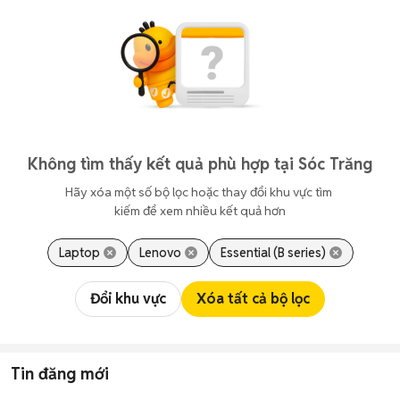
Không tìm thấy kết quả phù hợp tại Sóc Trăng
Hãy xóa một số bộ lọc hoặc thay đổi khu vực tìm 
kiếm để xem nhiều kết quả hơn
Laptop
Lenovo
Essential (B series)
Đổi khu vực
Xóa tất cả bộ lọc
Tin đăng mới