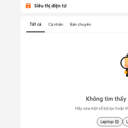
Siêu thị điện tử
Tất cả
Cá nhân
Bán chuyên
Không tìm thấy 
Hãy xóa một số bộ lọc hoặc t
Laptop