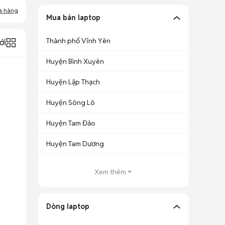
a hàng
Mua bán laptop
Thành phố Vĩnh Yên
ới
Huyện Bình Xuyên
Huyện Lập Thạch
Huyện Sông Lô
Huyện Tam Đảo
Huyện Tam Dương
Xem thêm
Dòng laptop