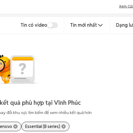
Xem Cử
Tin có video
Tin mới nhất
Dạng lư
kết quả phù hợp tại Vĩnh Phúc
hay đổi khu vực tìm kiếm để xem nhiều kết quả hơn
Lenovo
Essential (B series)