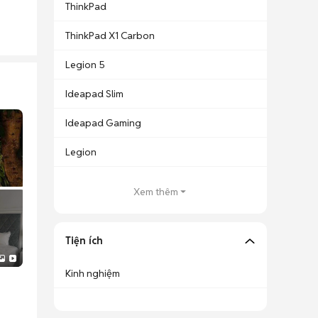
ThinkPad
ThinkPad X1 Carbon
Legion 5
Ideapad Slim
Ideapad Gaming
Legion
Xem thêm
Tiện ích
Kinh nghiệm