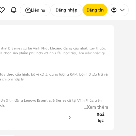
Đăng nhập
Đăng tin
Liên hệ
tial B Series cũ tại Vĩnh Phúc khoảng đang cập nhật, tùy thuộc
a chọn sản phẩm phù hợp với nhu cầu học tập, làm việc hoặc giải
tùy theo cấu hình, bộ vi xử lý, dung lượng RAM, bộ nhớ lưu trữ và
chi phí hợp lý.
ơn 0 tin đăng Lenovo Essential B Series cũ tại Vĩnh Phúc trên
ch.
...Xem thêm
Xoá
lọc