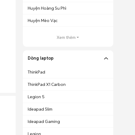
Huyện Hoàng Su Phì
Huyện Mèo Vạc
Xem thêm
Dòng laptop
ThinkPad
ThinkPad X1 Carbon
Legion 5
Ideapad Slim
Ideapad Gaming
Legion