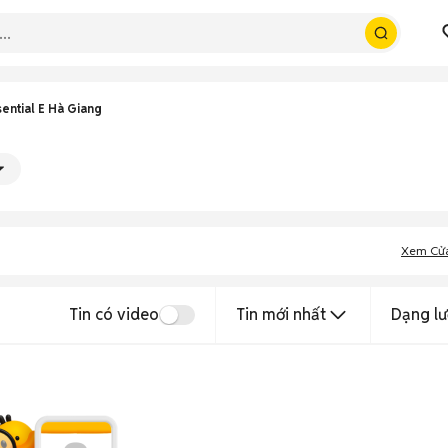
ential E Hà Giang
Xem Cử
Tin có video
Tin mới nhất
Dạng lư