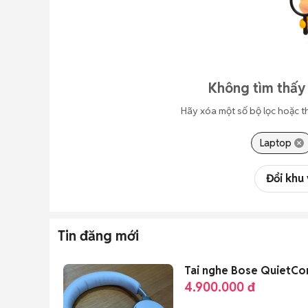
Không tìm thấy 
Hãy xóa một số bộ lọc hoặc t
Laptop
Đổi khu
Tin đăng mới
Tai nghe Bose QuietCom
4.900.000 đ