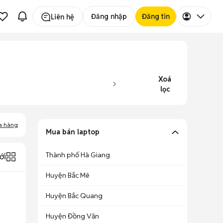
Đăng nhập
Đăng tin
Liên hệ
Xoá
lọc
a hàng
Mua bán laptop
Thành phố Hà Giang
ới
Huyện Bắc Mê
Huyện Bắc Quang
Huyện Đồng Văn