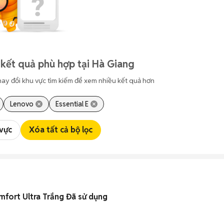
kết quả phù hợp tại Hà Giang
hay đổi khu vực tìm kiếm để xem nhiều kết quả hơn
Lenovo
Essential E
 vực
Xóa tất cả bộ lọc
fort Ultra Trắng Đã sử dụng