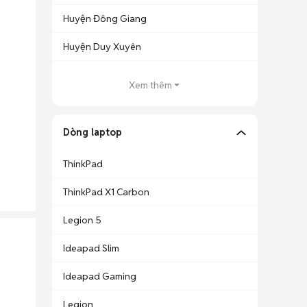
Huyện Đông Giang
Huyện Duy Xuyên
Xem thêm
Dòng laptop
ThinkPad
ThinkPad X1 Carbon
Legion 5
Ideapad Slim
Ideapad Gaming
Legion