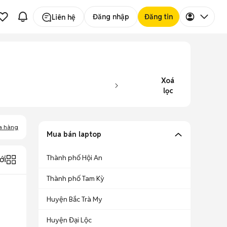
Đăng nhập
Đăng tin
Liên hệ
Xoá
lọc
a hàng
Mua bán laptop
Thành phố Hội An
ới
Thành phố Tam Kỳ
Huyện Bắc Trà My
Huyện Đại Lộc