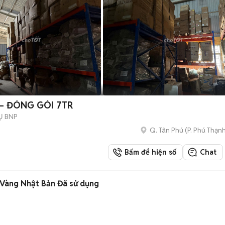
– ĐÓNG GÓI 7TR
Ụ BNP
Q. Tân Phú
(
P. Phú Thạn
Bấm để hiện số
Chat
Vàng Nhật Bản Đã sử dụng