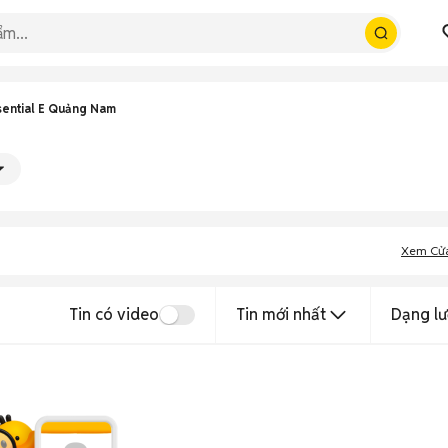
ential E Quảng Nam
Xem Cử
Tin có video
Tin mới nhất
Dạng lư