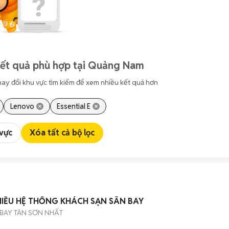
kết quả phù hợp tại Quảng Nam
hay đổi khu vực tìm kiếm để xem nhiều kết quả hơn
Lenovo
Essential E
 vực
Xóa tất cả bộ lọc
HIỀU HỆ THỐNG KHÁCH SẠN SÂN BAY
BAY TÂN SƠN NHẤT