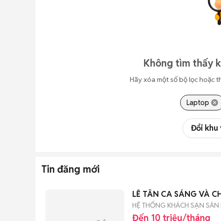
Không tìm thấy 
Hãy xóa một số bộ lọc hoặc t
Laptop
Đổi khu
Tin đăng mới
LỄ TÂN CA SÁNG VÀ C
HỆ THỐNG KHÁCH SẠN SÂN 
Đến 10 triệu/tháng