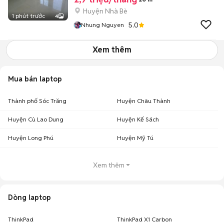
Huyện Nhà Bè
1 phút trước
4
5.0
Nhung Nguyen
Xem thêm
Mua bán laptop
Thành phố Sóc Trăng
Huyện Châu Thành
Huyện Cù Lao Dung
Huyện Kế Sách
Huyện Long Phú
Huyện Mỹ Tú
Xem thêm
Dòng laptop
ThinkPad
ThinkPad X1 Carbon