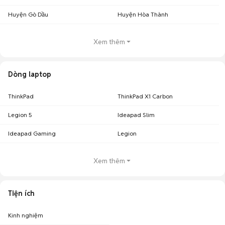
Huyện Gò Dầu
Huyện Hòa Thành
Xem thêm
Dòng laptop
ThinkPad
ThinkPad X1 Carbon
Legion 5
Ideapad Slim
Ideapad Gaming
Legion
Xem thêm
Tiện ích
Kinh nghiệm