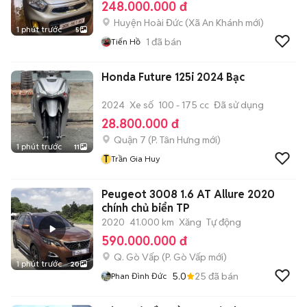
248.000.000 đ
Huyện Hoài Đức
(
Xã An Khánh
mới)
1 phút trước
5
1
đã bán
Tiến Hồ
Honda Future 125i 2024 Bạc
2024
Xe số
100 - 175 cc
Đã sử dụng
28.800.000 đ
Quận 7
(
P. Tân Hưng
mới)
1 phút trước
11
T
Trần Gia Huy
Peugeot 3008 1.6 AT Allure 2020
chính chủ biển TP
2020
41.000 km
Xăng
Tự động
590.000.000 đ
Q. Gò Vấp
(
P. Gò Vấp
mới)
1 phút trước
20
5.0
25
đã bán
Phan Đình Đức