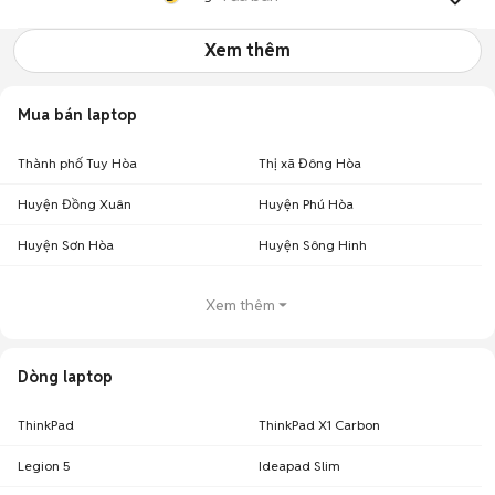
Xem thêm
Mua bán laptop
Thành phố Tuy Hòa
Thị xã Đông Hòa
Huyện Đồng Xuân
Huyện Phú Hòa
Huyện Sơn Hòa
Huyện Sông Hinh
Xem thêm
Dòng laptop
ThinkPad
ThinkPad X1 Carbon
Legion 5
Ideapad Slim