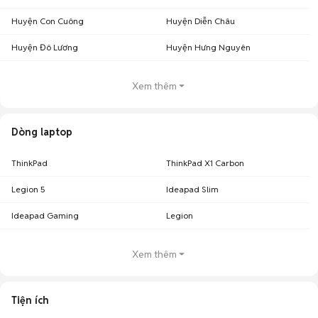
Huyện Con Cuông
Huyện Diễn Châu
Huyện Đô Lương
Huyện Hưng Nguyên
Xem thêm
Dòng laptop
ThinkPad
ThinkPad X1 Carbon
Legion 5
Ideapad Slim
Ideapad Gaming
Legion
Xem thêm
Tiện ích