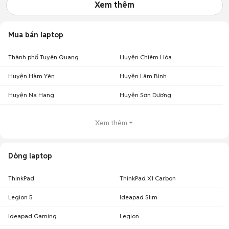
Xem thêm
Mua bán laptop
Thành phố Tuyên Quang
Huyện Chiêm Hóa
Huyện Hàm Yên
Huyện Lâm Bình
Huyện Na Hang
Huyện Sơn Dương
Xem thêm
Dòng laptop
ThinkPad
ThinkPad X1 Carbon
Legion 5
Ideapad Slim
Ideapad Gaming
Legion