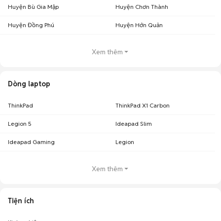
Huyện Bù Gia Mập
Huyện Chơn Thành
Huyện Đồng Phú
Huyện Hớn Quản
Xem thêm
Dòng laptop
ThinkPad
ThinkPad X1 Carbon
Legion 5
Ideapad Slim
Ideapad Gaming
Legion
Xem thêm
Tiện ích