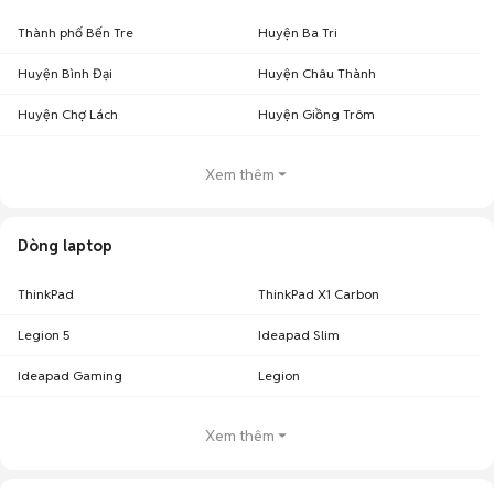
Thành phố Bến Tre
Huyện Ba Tri
Huyện Bình Đại
Huyện Châu Thành
Huyện Chợ Lách
Huyện Giồng Trôm
Xem thêm
Dòng laptop
ThinkPad
ThinkPad X1 Carbon
Legion 5
Ideapad Slim
Ideapad Gaming
Legion
Xem thêm