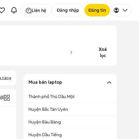
Đăng nhập
Đăng tin
Liên hệ
Xoá
lọc
a hàng
Mua bán laptop
Thành phố Thủ Dầu Một
ới
Huyện Bắc Tân Uyên
Huyện Bàu Bàng
Huyện Dầu Tiếng