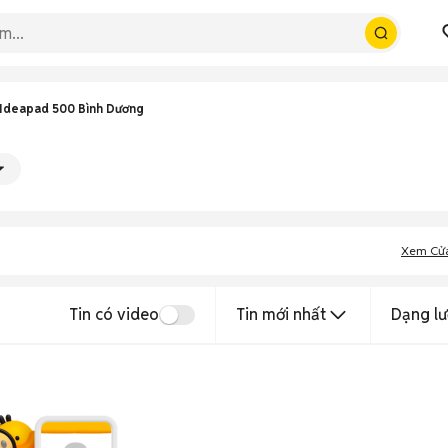
Ideapad 500 Bình Dương
Xem Cử
Tin có video
Tin mới nhất
Dạng lư