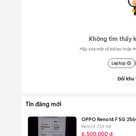
Không tìm thấy k
Hãy xóa một số bộ lọc hoặc t
Laptop
Đổi khu
Tin đăng mới
OPPO Reno14 F 5G 25
Reno14
256 GB
6.500.000 đ