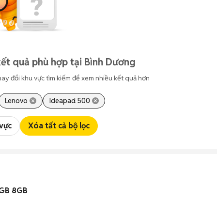
ết quả phù hợp tại Bình Dương
hay đổi khu vực tìm kiếm để xem nhiều kết quả hơn
Lenovo
Ideapad 500
 vực
Xóa tất cả bộ lọc
6GB 8GB