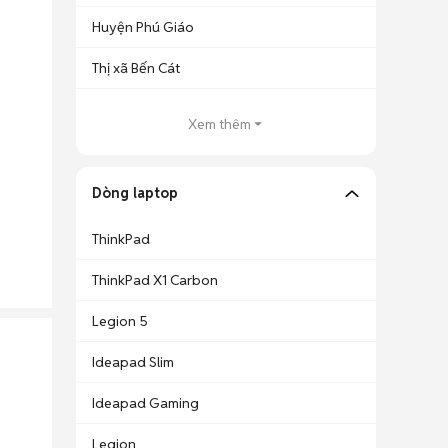
Huyện Phú Giáo
Thị xã Bến Cát
Xem thêm
Dòng laptop
ThinkPad
ThinkPad X1 Carbon
Legion 5
Ideapad Slim
Ideapad Gaming
Legion