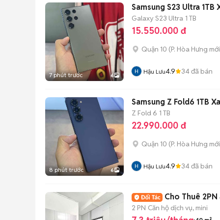
Samsung S23 Ultra 1TB
Galaxy S23 Ultra
1 TB
15.550.000 đ
Quận 10
(
P. Hòa Hưng
mới
4.9
34
đã bán
Hậu Lưu
7 phút trước
6
Samsung Z Fold6 1TB X
Z Fold 6
1 TB
22.990.000 đ
Quận 10
(
P. Hòa Hưng
mới
4.9
34
đã bán
Hậu Lưu
8 phút trước
6
Cho Thuê 2PN 
2 PN
Căn hộ dịch vụ, mini