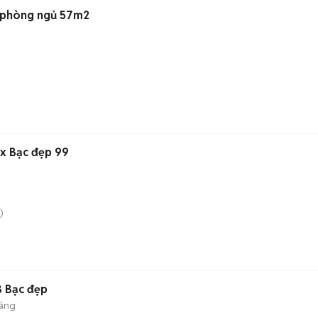
2 phòng ngủ 57m2
x Bạc đẹp 99
)
 Bạc đẹp
háng