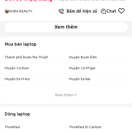
Bấm để hiện số
Chat
NORA BEAUTY
Xem thêm
Mua bán laptop
Thành phố Buôn Ma Thuột
Huyện Buôn Đôn
Huyện Cư Kuin
Huyện Cư M'gar
Huyện Ea H'leo
Huyện Ea Kar
Xem thêm
Dòng laptop
ThinkPad
ThinkPad X1 Carbon