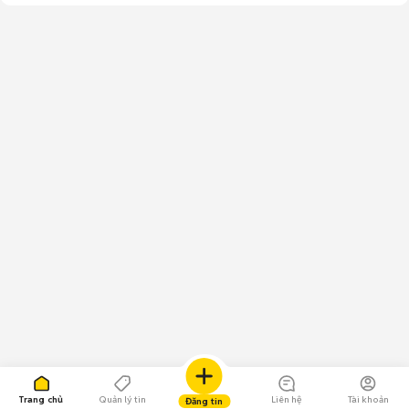
Trang chủ
Quản lý tin
Liên hệ
Tài khoản
Đăng tin