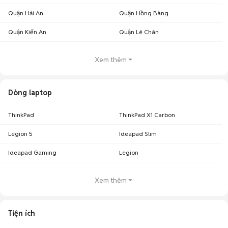
Quận Hải An
Quận Hồng Bàng
Quận Kiến An
Quận Lê Chân
Xem thêm
Dòng laptop
ThinkPad
ThinkPad X1 Carbon
Legion 5
Ideapad Slim
Ideapad Gaming
Legion
Xem thêm
Tiện ích