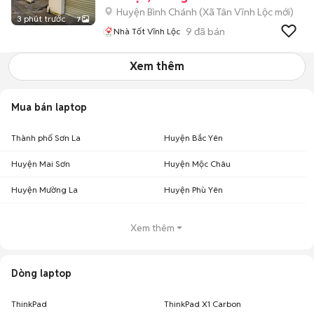
Huyện Bình Chánh
(
Xã Tân Vĩnh Lộc
mới)
3 phút trước
7
9
đã bán
Nhà Tốt Vĩnh Lộc
Xem thêm
Mua bán laptop
Thành phố Sơn La
Huyện Bắc Yên
Huyện Mai Sơn
Huyện Mộc Châu
Huyện Mường La
Huyện Phù Yên
Xem thêm
Dòng laptop
ThinkPad
ThinkPad X1 Carbon