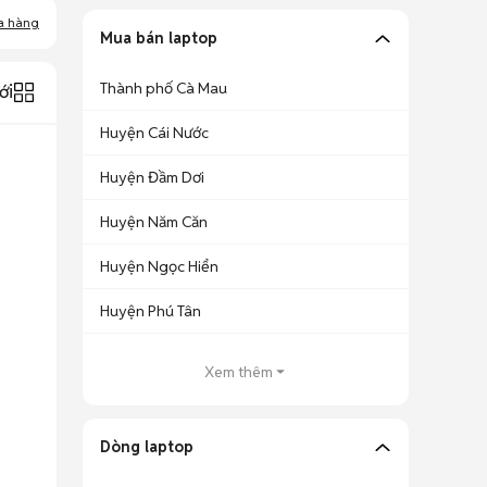
a hàng
Mua bán laptop
Thành phố Cà Mau
ới
Huyện Cái Nước
Huyện Đầm Dơi
Huyện Năm Căn
Huyện Ngọc Hiển
Huyện Phú Tân
Xem thêm
Dòng laptop