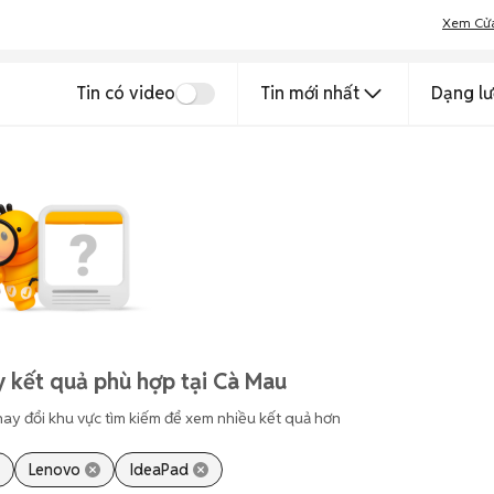
Xem Cử
Tin có video
Tin mới nhất
Dạng lư
 kết quả phù hợp tại Cà Mau
hay đổi khu vực tìm kiếm để xem nhiều kết quả hơn
Lenovo
IdeaPad