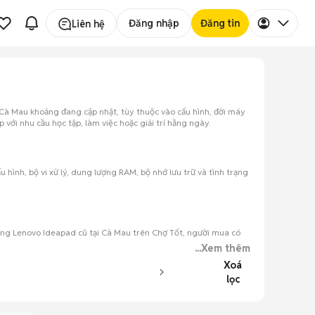
Đăng nhập
Đăng tin
Liên hệ
Cà Mau khoảng đang cập nhật, tùy thuộc vào cấu hình, đời máy
ới nhu cầu học tập, làm việc hoặc giải trí hằng ngày.
hình, bộ vi xử lý, dung lượng RAM, bộ nhớ lưu trữ và tình trạng
đăng Lenovo Ideapad cũ tại Cà Mau trên Chợ Tốt, người mua có
...Xem thêm
Xoá
lọc