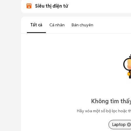
Siêu thị điện tử
Tất cả
Cá nhân
Bán chuyên
Không tìm thấy
Hãy xóa một số bộ lọc hoặc t
Laptop