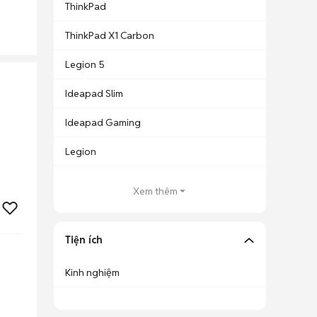
ThinkPad
ThinkPad X1 Carbon
Legion 5
Ideapad Slim
Ideapad Gaming
Legion
Xem thêm
Tiện ích
Kinh nghiệm