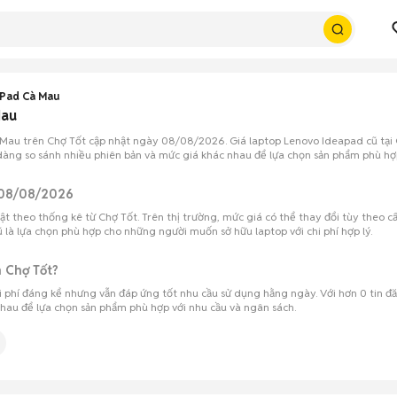
Pad Cà Mau
Mau
 Mau trên Chợ Tốt cập nhật ngày 08/08/2026. Giá laptop Lenovo Ideapad cũ tại 
dàng so sánh nhiều phiên bản và mức giá khác nhau để lựa chọn sản phẩm phù hợp v
t 08/08/2026
theo thống kê từ Chợ Tốt. Trên thị trường, mức giá có thể thay đổi tùy theo cấu 
ũ là lựa chọn phù hợp cho những người muốn sở hữu laptop với chi phí hợp lý.
n Chợ Tốt?
hi phí đáng kể nhưng vẫn đáp ứng tốt nhu cầu sử dụng hằng ngày. Với hơn 0 tin 
hau để lựa chọn sản phẩm phù hợp với nhu cầu và ngân sách.