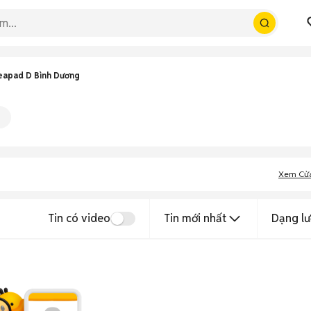
eapad D Bình Dương
Xem Cử
Tin có video
Tin mới nhất
Dạng lư