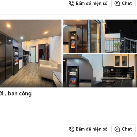
Bấm để hiện số
Chat
i , ban công
Bấm để hiện số
Chat