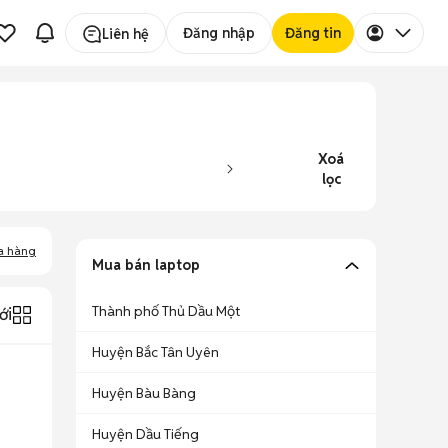
Đăng nhập
Đăng tin
Liên hệ
Xoá
lọc
a hàng
Mua bán laptop
Thành phố Thủ Dầu Một
ới
Huyện Bắc Tân Uyên
Huyện Bàu Bàng
Huyện Dầu Tiếng