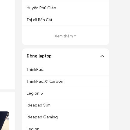
Huyện Phú Giáo
Thị xã Bến Cát
Xem thêm
Dòng laptop
ThinkPad
ThinkPad X1 Carbon
Legion 5
Ideapad Slim
Ideapad Gaming
Legion