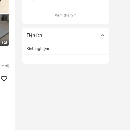
Xem thêm
Tiện ích
6
Kinh nghiệm
y
mới)