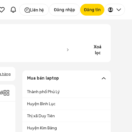
Đăng nhập
Đăng tin
Liên hệ
Xoá
lọc
a hàng
Mua bán laptop
Thành phố Phủ Lý
ới
Huyện Bình Lục
Thị xã Duy Tiên
Huyện Kim Bảng