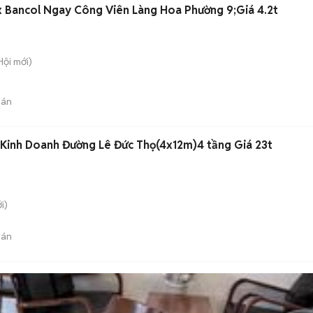
 Bancol Ngay Công Viên Làng Hoa Phường 9;Giá 4.2t
Hội
mới)
bán
Kinh Doanh Đường Lê Đức Thọ(4x12m)4 tầng Giá 23t
i)
bán