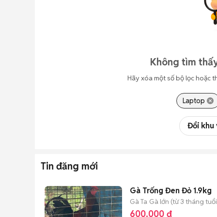
Không tìm thấy
Hãy xóa một số bộ lọc hoặc t
Laptop
Đổi khu
Tin đăng mới
Gà Trống Đen Đỏ 1.9kg
Gà Ta
Gà lớn (từ 3 tháng tuổi
600.000 đ