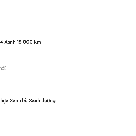
24 Xanh 18.000 km
ới)
hựa Xanh lá, Xanh dương