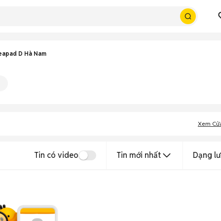
eapad D Hà Nam
Xem Cử
Tin có video
Tin mới nhất
Dạng lư