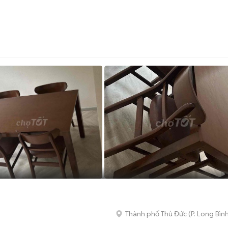
Thành phố Thủ Đức
(
P. Long Bìn