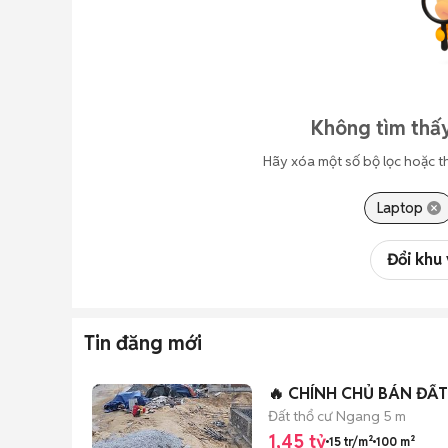
Không tìm thấy
Hãy xóa một số bộ lọc hoặc t
Laptop
Đổi khu
Tin đăng mới
Đất thổ cư
Ngang 5 m
1,45 tỷ
15 tr/m²
100 m²