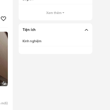
Xem thêm
Tiện ích
Kinh nghiệm
3
h
mới)