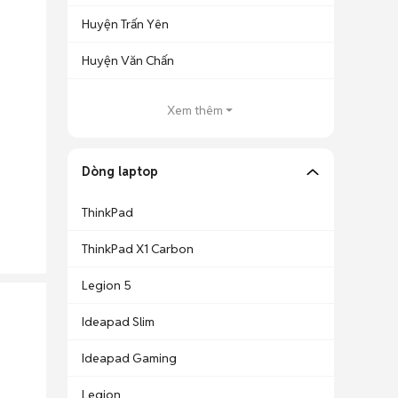
Huyện Trấn Yên
Huyện Văn Chấn
Xem thêm
Dòng laptop
ThinkPad
ThinkPad X1 Carbon
Legion 5
Ideapad Slim
Ideapad Gaming
Legion